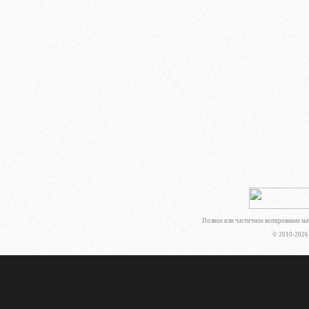
Полное или частичное копирование мат
© 2010-202